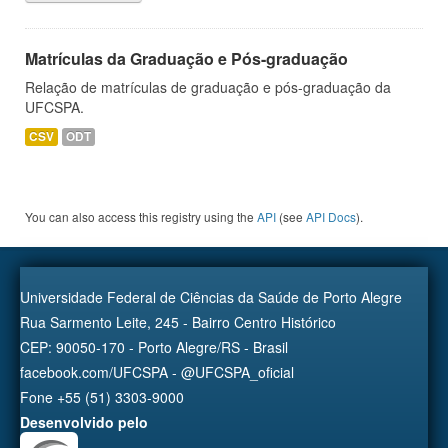
Matrículas da Graduação e Pós-graduação
Relação de matrículas de graduação e pós-graduação da
UFCSPA.
CSV
ODT
You can also access this registry using the
API
(see
API Docs
).
Universidade Federal de Ciências da Saúde de Porto Alegre
Rua Sarmento Leite, 245 - Bairro Centro Histórico
CEP: 90050-170 - Porto Alegre/RS - Brasil
facebook.com/UFCSPA - @UFCSPA_oficial
Fone +55 (51) 3303-9000
Desenvolvido pelo