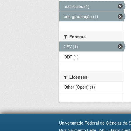
matrículas (1)
pós-graduação (1)
Formats
CSV (1)
ODT (1)
Licenses
Other (Open) (1)
Universidade Federal de Ciências da 
Rua Sarmento Leite, 245 - Bairro Centr