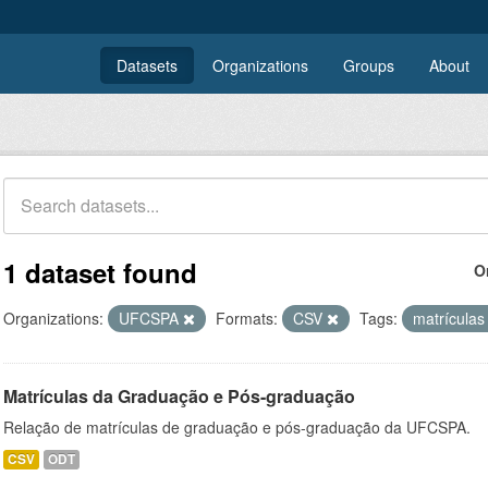
Datasets
Organizations
Groups
About
1 dataset found
O
Organizations:
UFCSPA
Formats:
CSV
Tags:
matrícula
Matrículas da Graduação e Pós-graduação
Relação de matrículas de graduação e pós-graduação da UFCSPA.
CSV
ODT