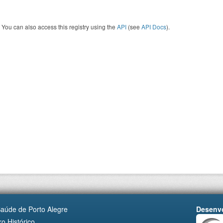
You can also access this registry using the
API
(see
API Docs
).
Saúde de Porto Alegre
Desenvo
o Histórico