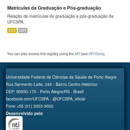
Matrículas da Graduação e Pós-graduação
Relação de matrículas de graduação e pós-graduação da
UFCSPA.
CSV
ODT
You can also access this registry using the
API
(see
API Docs
).
Universidade Federal de Ciências da Saúde de Porto Alegre
Rua Sarmento Leite, 245 - Bairro Centro Histórico
CEP: 90050-170 - Porto Alegre/RS - Brasil
facebook.com/UFCSPA - @UFCSPA_oficial
Fone +55 (51) 3303-9000
Desenvolvido pelo