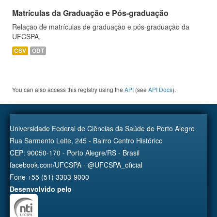
Matrículas da Graduação e Pós-graduação
Relação de matrículas de graduação e pós-graduação da
UFCSPA.
CSV
ODT
You can also access this registry using the
API
(see
API Docs
).
Universidade Federal de Ciências da Saúde de Porto Alegre
Rua Sarmento Leite, 245 - Bairro Centro Histórico
CEP: 90050-170 - Porto Alegre/RS - Brasil
facebook.com/UFCSPA - @UFCSPA_oficial
Fone +55 (51) 3303-9000
Desenvolvido pelo