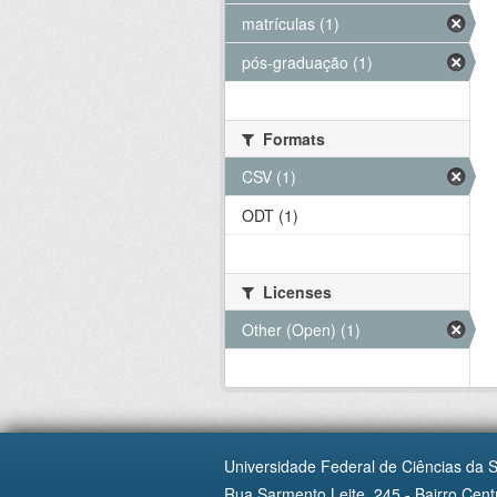
matrículas (1)
pós-graduação (1)
Formats
CSV (1)
ODT (1)
Licenses
Other (Open) (1)
Universidade Federal de Ciências da 
Rua Sarmento Leite, 245 - Bairro Centr