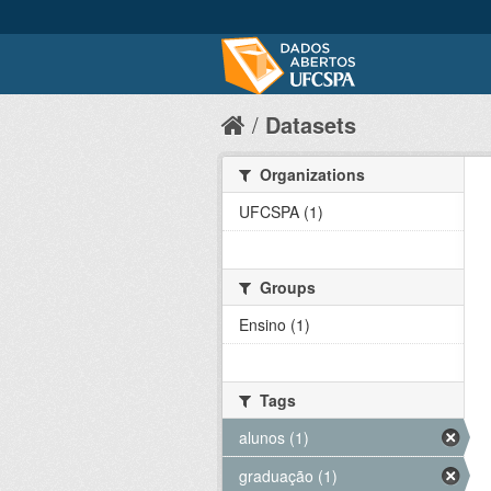
Datasets
Organizations
UFCSPA (1)
Groups
Ensino (1)
Tags
alunos (1)
graduação (1)