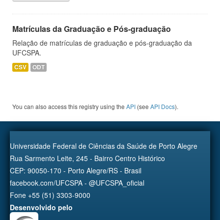
Matrículas da Graduação e Pós-graduação
Relação de matrículas de graduação e pós-graduação da
UFCSPA.
CSV
ODT
You can also access this registry using the
API
(see
API Docs
).
Universidade Federal de Ciências da Saúde de Porto Alegre
Rua Sarmento Leite, 245 - Bairro Centro Histórico
CEP: 90050-170 - Porto Alegre/RS - Brasil
facebook.com/UFCSPA - @UFCSPA_oficial
Fone +55 (51) 3303-9000
Desenvolvido pelo