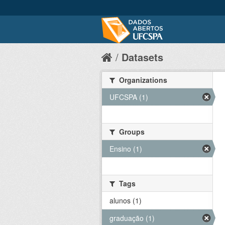
Datasets
Organizations
UFCSPA (1)
Groups
Ensino (1)
Tags
alunos (1)
graduação (1)