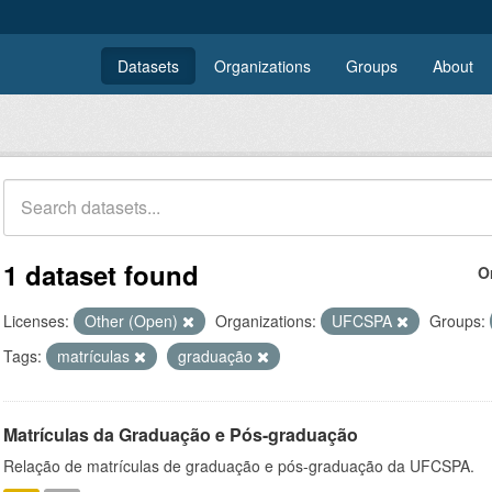
Datasets
Organizations
Groups
About
1 dataset found
O
Licenses:
Other (Open)
Organizations:
UFCSPA
Groups:
Tags:
matrículas
graduação
Matrículas da Graduação e Pós-graduação
Relação de matrículas de graduação e pós-graduação da UFCSPA.