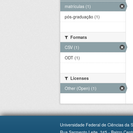
matrículas (1)
pós-graduação (1)
Formats
CSV (1)
ODT (1)
Licenses
Other (Open) (1)
Universidade Federal de Ciências da 
Rua Sarmento Leite, 245 - Bairro Centr