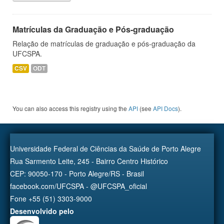
Matrículas da Graduação e Pós-graduação
Relação de matrículas de graduação e pós-graduação da
UFCSPA.
CSV
ODT
You can also access this registry using the
API
(see
API Docs
).
Universidade Federal de Ciências da Saúde de Porto Alegre
Rua Sarmento Leite, 245 - Bairro Centro Histórico
CEP: 90050-170 - Porto Alegre/RS - Brasil
facebook.com/UFCSPA - @UFCSPA_oficial
Fone +55 (51) 3303-9000
Desenvolvido pelo