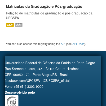
Matrículas da Graduação e Pós-graduação
Relação de matrículas de graduação e pós-graduação da
UFCSPA.
CSV
ODT
You can also access this registry using the
API
(see
API Docs
).
Universidade Federal de Ciências da Saúde de Porto Alegre
Rua Sarmento Leite, 245 - Bairro Centro Histórico
CEP: 90050-170 - Porto Alegre/RS - Brasil
facebook.com/UFCSPA - @UFCSPA_oficial
Fone +55 (51) 3303-9000
Desenvolvido pelo