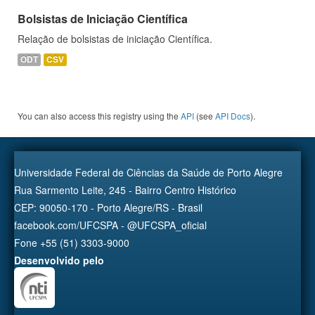
Bolsistas de Iniciação Científica
Relação de bolsistas de iniciação Científica.
ODT
CSV
You can also access this registry using the
API
(see
API Docs
).
Universidade Federal de Ciências da Saúde de Porto Alegre
Rua Sarmento Leite, 245 - Bairro Centro Histórico
CEP: 90050-170 - Porto Alegre/RS - Brasil
facebook.com/UFCSPA - @UFCSPA_oficial
Fone +55 (51) 3303-9000
Desenvolvido pelo