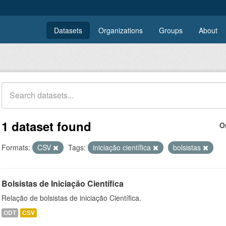
Datasets
Organizations
Groups
About
1 dataset found
O
Formats:
CSV
Tags:
iniciação científica
bolsistas
Bolsistas de Iniciação Científica
Relação de bolsistas de iniciação Científica.
ODT
CSV