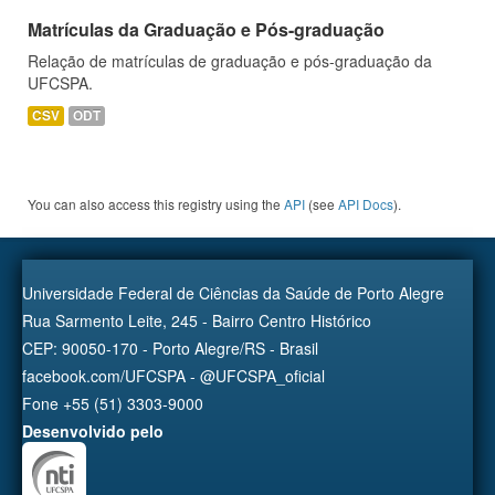
Matrículas da Graduação e Pós-graduação
Relação de matrículas de graduação e pós-graduação da
UFCSPA.
CSV
ODT
You can also access this registry using the
API
(see
API Docs
).
Universidade Federal de Ciências da Saúde de Porto Alegre
Rua Sarmento Leite, 245 - Bairro Centro Histórico
CEP: 90050-170 - Porto Alegre/RS - Brasil
facebook.com/UFCSPA - @UFCSPA_oficial
Fone +55 (51) 3303-9000
Desenvolvido pelo