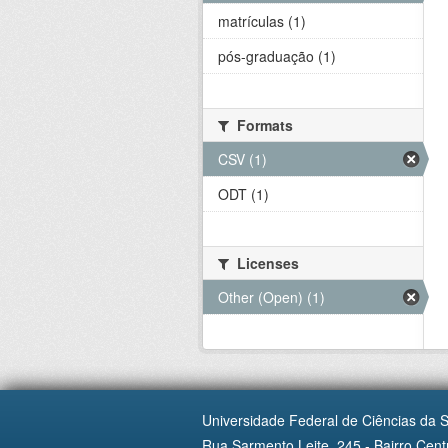
matrículas (1)
pós-graduação (1)
Formats
CSV (1)
ODT (1)
Licenses
Other (Open) (1)
Universidade Federal de Ciências da 
Rua Sarmento Leite, 245 - Bairro Centr