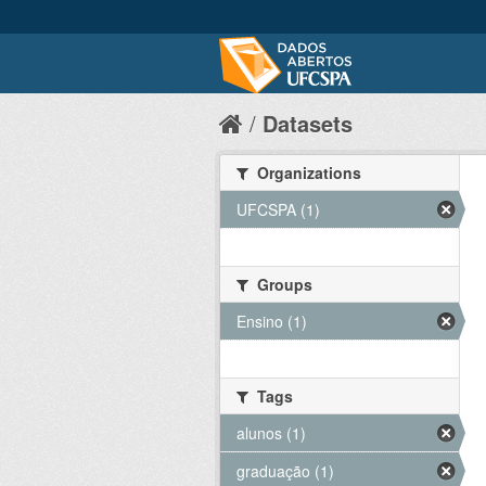
Datasets
Organizations
UFCSPA (1)
Groups
Ensino (1)
Tags
alunos (1)
graduação (1)