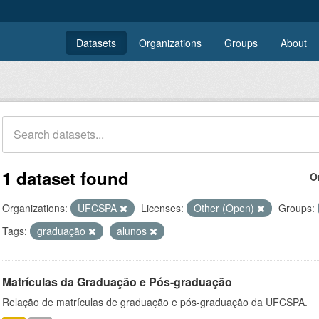
Datasets
Organizations
Groups
About
1 dataset found
O
Organizations:
UFCSPA
Licenses:
Other (Open)
Groups:
Tags:
graduação
alunos
Matrículas da Graduação e Pós-graduação
Relação de matrículas de graduação e pós-graduação da UFCSPA.