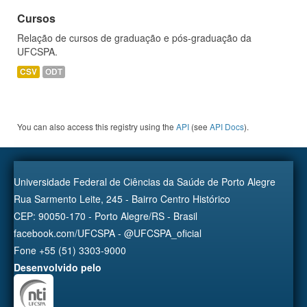
Cursos
Relação de cursos de graduação e pós-graduação da
UFCSPA.
CSV
ODT
You can also access this registry using the
API
(see
API Docs
).
Universidade Federal de Ciências da Saúde de Porto Alegre
Rua Sarmento Leite, 245 - Bairro Centro Histórico
CEP: 90050-170 - Porto Alegre/RS - Brasil
facebook.com/UFCSPA - @UFCSPA_oficial
Fone +55 (51) 3303-9000
Desenvolvido pelo