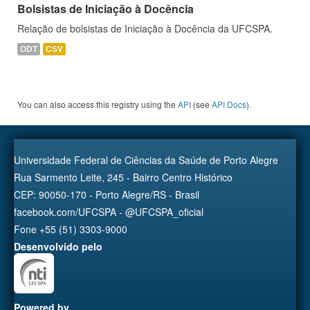
Bolsistas de Iniciação à Docência
Relação de bolsistas de Iniciação à Docência da UFCSPA.
ODT
CSV
You can also access this registry using the
API
(see
API Docs
).
Universidade Federal de Ciências da Saúde de Porto Alegre
Rua Sarmento Leite, 245 - Bairro Centro Histórico
CEP: 90050-170 - Porto Alegre/RS - Brasil
facebook.com/UFCSPA - @UFCSPA_oficial
Fone +55 (51) 3303-9000
Desenvolvido pelo
Powered by