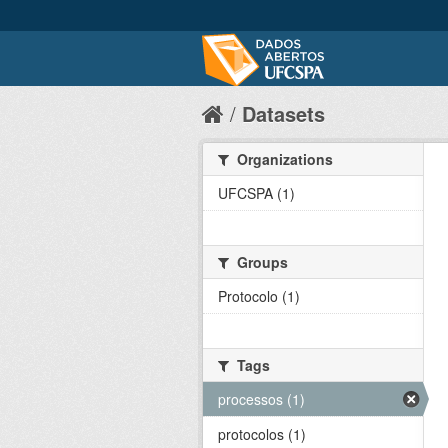
Datasets
Organizations
UFCSPA (1)
Groups
Protocolo (1)
Tags
processos (1)
protocolos (1)