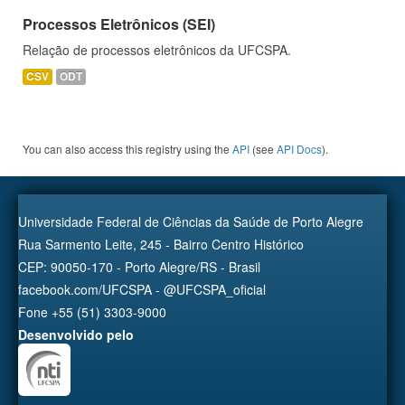
Processos Eletrônicos (SEI)
Relação de processos eletrônicos da UFCSPA.
CSV
ODT
You can also access this registry using the
API
(see
API Docs
).
Universidade Federal de Ciências da Saúde de Porto Alegre
Rua Sarmento Leite, 245 - Bairro Centro Histórico
CEP: 90050-170 - Porto Alegre/RS - Brasil
facebook.com/UFCSPA - @UFCSPA_oficial
Fone +55 (51) 3303-9000
Desenvolvido pelo