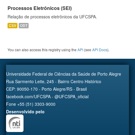
Processos Eletrônicos (SEI)
Relação de processos eletrônicos da UFCSPA.
CSV
ODT
You can also access this registry using the
API
(see
API Docs
).
Universidade Federal de Ciências da Saúde de Porto Alegre
Rua Sarmento Leite, 245 - Bairro Centro Histórico
CEP: 90050-170 - Porto Alegre/RS - Brasil
facebook.com/UFCSPA - @UFCSPA_oficial
Fone +55 (51) 3303-9000
Desenvolvido pelo