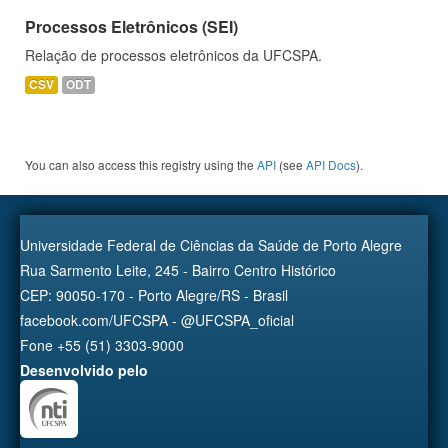
Processos Eletrônicos (SEI)
Relação de processos eletrônicos da UFCSPA.
CSV
ODT
You can also access this registry using the
API
(see
API Docs
).
Universidade Federal de Ciências da Saúde de Porto Alegre
Rua Sarmento Leite, 245 - Bairro Centro Histórico
CEP: 90050-170 - Porto Alegre/RS - Brasil
facebook.com/UFCSPA - @UFCSPA_oficial
Fone +55 (51) 3303-9000
Desenvolvido pelo