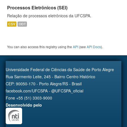
Processos Eletrônicos (SEI)
Relação de processos eletrônicos da UFCSPA.
CSV
ODT
You can also access this registry using the
API
(see
API Docs
).
Universidade Federal de Ciências da Saúde de Porto Alegre
Rua Sarmento Leite, 245 - Bairro Centro Histórico
CEP: 90050-170 - Porto Alegre/RS - Brasil
facebook.com/UFCSPA - @UFCSPA_oficial
Fone +55 (51) 3303-9000
Desenvolvido pelo