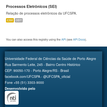
Processos Eletrônicos (SEI)
Relação de processos eletrônicos da UFCSPA.
CSV
ODT
You can also access this registry using the
API
(see
API Docs
).
Universidade Federal de Ciências da Saúde de Porto Alegre
Rua Sarmento Leite, 245 - Bairro Centro Histórico
CEP: 90050-170 - Porto Alegre/RS - Brasil
facebook.com/UFCSPA - @UFCSPA_oficial
Fone +55 (51) 3303-9000
Desenvolvido pelo