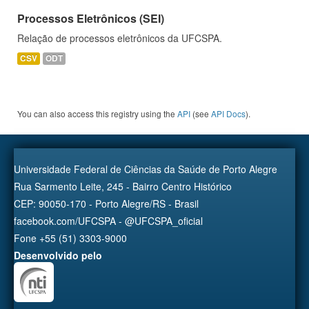
Processos Eletrônicos (SEI)
Relação de processos eletrônicos da UFCSPA.
CSV
ODT
You can also access this registry using the
API
(see
API Docs
).
Universidade Federal de Ciências da Saúde de Porto Alegre
Rua Sarmento Leite, 245 - Bairro Centro Histórico
CEP: 90050-170 - Porto Alegre/RS - Brasil
facebook.com/UFCSPA - @UFCSPA_oficial
Fone +55 (51) 3303-9000
Desenvolvido pelo