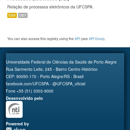
Relação de processos eletrônicos da UFCSPA.
CSV
ODT
You can also access this registry using the
API
(see
API Docs
).
Universidade Federal de Ciências da Saúde de Porto Alegre
Rua Sarmento Leite, 245 - Bairro Centro Histórico
CEP: 90050-170 - Porto Alegre/RS - Brasil
facebook.com/UFCSPA - @UFCSPA_oficial
Fone +55 (51) 3303-9000
Desenvolvido pelo
Powered by