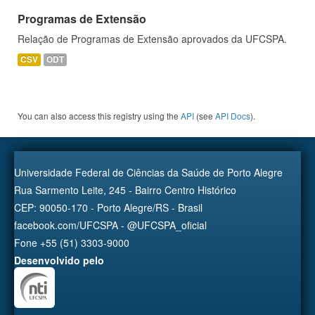
Programas de Extensão
Relação de Programas de Extensão aprovados da UFCSPA.
CSV
ODT
You can also access this registry using the
API
(see
API Docs
).
Universidade Federal de Ciências da Saúde de Porto Alegre
Rua Sarmento Leite, 245 - Bairro Centro Histórico
CEP: 90050-170 - Porto Alegre/RS - Brasil
facebook.com/UFCSPA - @UFCSPA_oficial
Fone +55 (51) 3303-9000
Desenvolvido pelo