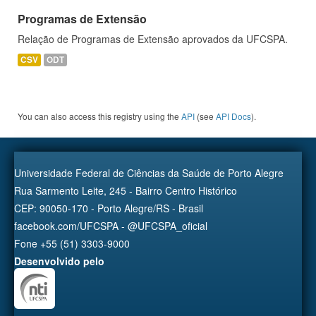
Programas de Extensão
Relação de Programas de Extensão aprovados da UFCSPA.
CSV
ODT
You can also access this registry using the
API
(see
API Docs
).
Universidade Federal de Ciências da Saúde de Porto Alegre
Rua Sarmento Leite, 245 - Bairro Centro Histórico
CEP: 90050-170 - Porto Alegre/RS - Brasil
facebook.com/UFCSPA - @UFCSPA_oficial
Fone +55 (51) 3303-9000
Desenvolvido pelo