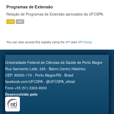
Programas de Extensão
Relação de Programas de Extensão aprovados da UFCSPA.
CSV
ODT
You can also access this registry using the
API
(see
API Docs
).
Universidade Federal de Ciências da Saúde de Porto Alegre
Rua Sarmento Leite, 245 - Bairro Centro Histórico
CEP: 90050-170 - Porto Alegre/RS - Brasil
facebook.com/UFCSPA - @UFCSPA_oficial
Fone +55 (51) 3303-9000
Desenvolvido pelo