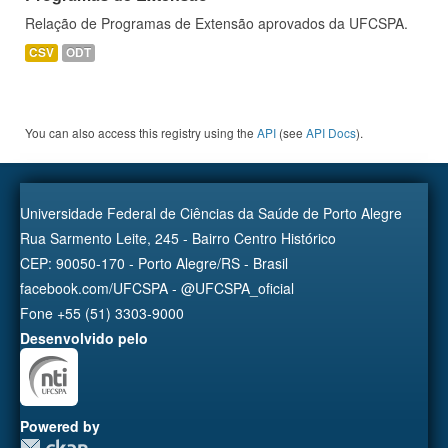
Relação de Programas de Extensão aprovados da UFCSPA.
CSV
ODT
You can also access this registry using the
API
(see
API Docs
).
Universidade Federal de Ciências da Saúde de Porto Alegre
Rua Sarmento Leite, 245 - Bairro Centro Histórico
CEP: 90050-170 - Porto Alegre/RS - Brasil
facebook.com/UFCSPA - @UFCSPA_oficial
Fone +55 (51) 3303-9000
Desenvolvido pelo
Powered by