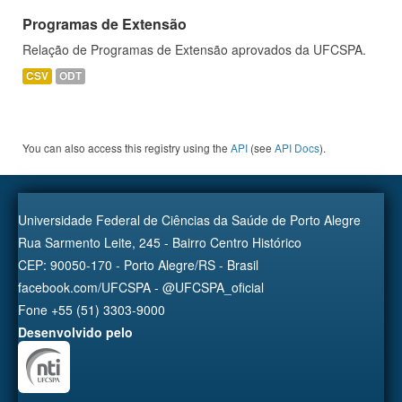
Programas de Extensão
Relação de Programas de Extensão aprovados da UFCSPA.
CSV
ODT
You can also access this registry using the
API
(see
API Docs
).
Universidade Federal de Ciências da Saúde de Porto Alegre
Rua Sarmento Leite, 245 - Bairro Centro Histórico
CEP: 90050-170 - Porto Alegre/RS - Brasil
facebook.com/UFCSPA - @UFCSPA_oficial
Fone +55 (51) 3303-9000
Desenvolvido pelo