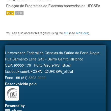
Relação de Programas de Extensão aprovados da UFCSPA.
CSV
ODT
You can also access this registry using the
API
(see
API Docs
).
Universidade Federal de Ciências da Saúde de Porto Alegre
Rua Sarmento Leite, 245 - Bairro Centro Histórico
CEP: 90050-170 - Porto Alegre/RS - Brasil
facebook.com/UFCSPA - @UFCSPA_oficial
Fone +55 (51) 3303-9000
Desenvolvido pelo
Powered by