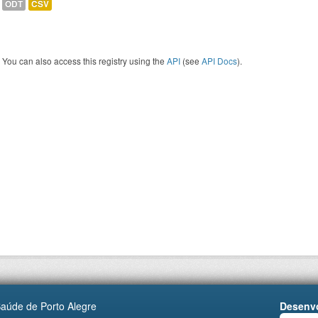
ODT
CSV
You can also access this registry using the
API
(see
API Docs
).
Saúde de Porto Alegre
Desenvo