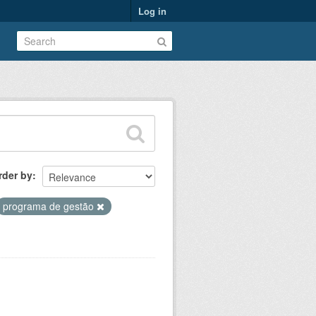
Log in
rder by
programa de gestão