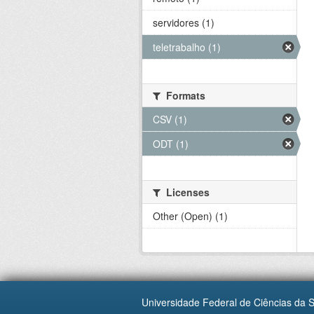
servidores (1)
teletrabalho (1)
Formats
CSV (1)
ODT (1)
Licenses
Other (Open) (1)
Universidade Federal de Ciências da 