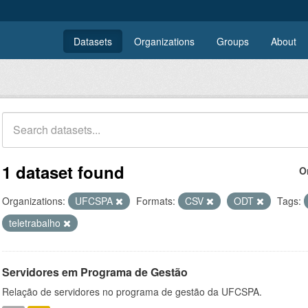
Datasets
Organizations
Groups
About
1 dataset found
O
Organizations:
UFCSPA
Formats:
CSV
ODT
Tags:
teletrabalho
Servidores em Programa de Gestão
Relação de servidores no programa de gestão da UFCSPA.