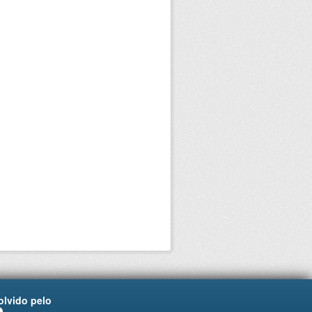
lvido pelo