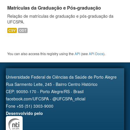
Matrículas da Graduação e Pós-graduação
Relação de matrículas de graduação e pós-graduação da
UFCSPA.
CSV
ODT
You can also access this registry using the
API
(see
API Docs
).
Universidade Federal de Ciências da Saúde de Porto Alegre
Rua Sarmento Leite, 245 - Bairro Centro Histórico
CEP: 90050-170 - Porto Alegre/RS - Brasil
facebook.com/UFCSPA - @UFCSPA_oficial
Fone +55 (51) 3303-9000
Desenvolvido pelo