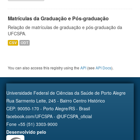
Matrículas da Graduação e Pós-graduação
Relação de matrículas de graduação e pós-graduação da
UFCSPA.
CSV
ODT
You can also access this registry using the
API
(see
API Docs
).
Universidade Federal de Ciências da Saúde de Porto Alegre
Rua Sarmento Leite, 245 - Bairro Centro Histórico
CEP: 90050-170 - Porto Alegre/RS - Brasil
facebook.com/UFCSPA - @UFCSPA_oficial
Fone +55 (51) 3303-9000
Desenvolvido pelo