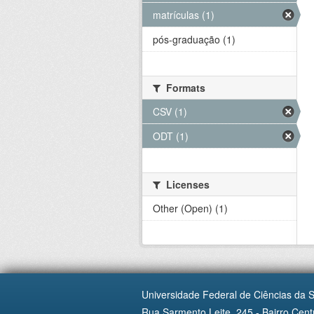
matrículas (1)
pós-graduação (1)
Formats
CSV (1)
ODT (1)
Licenses
Other (Open) (1)
Universidade Federal de Ciências da 
Rua Sarmento Leite, 245 - Bairro Centr