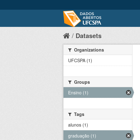
Datasets
Organizations
UFCSPA (1)
Groups
Ensino (1)
Tags
alunos (1)
graduação (1)