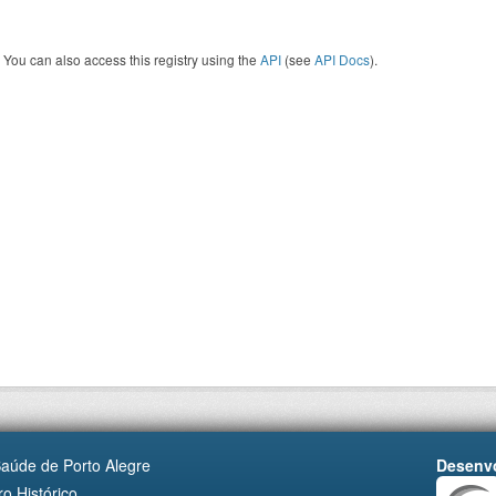
You can also access this registry using the
API
(see
API Docs
).
Saúde de Porto Alegre
Desenvo
o Histórico