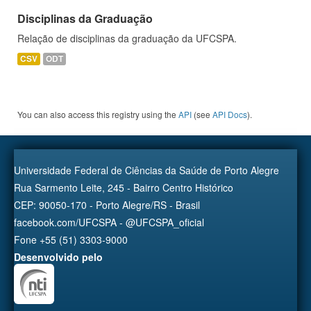
Disciplinas da Graduação
Relação de disciplinas da graduação da UFCSPA.
CSV
ODT
You can also access this registry using the
API
(see
API Docs
).
Universidade Federal de Ciências da Saúde de Porto Alegre
Rua Sarmento Leite, 245 - Bairro Centro Histórico
CEP: 90050-170 - Porto Alegre/RS - Brasil
facebook.com/UFCSPA - @UFCSPA_oficial
Fone +55 (51) 3303-9000
Desenvolvido pelo