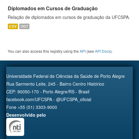
Diplomados em Cursos de Graduação
Relação de diplomados em cursos de graduação da UFCSPA.
CSV
ODT
You can also access this registry using the
API
(see
API Docs
).
Universidade Federal de Ciências da Saúde de Porto Alegre
Rua Sarmento Leite, 245 - Bairro Centro Histórico
CEP: 90050-170 - Porto Alegre/RS - Brasil
facebook.com/UFCSPA - @UFCSPA_oficial
Fone +55 (51) 3303-9000
Desenvolvido pelo