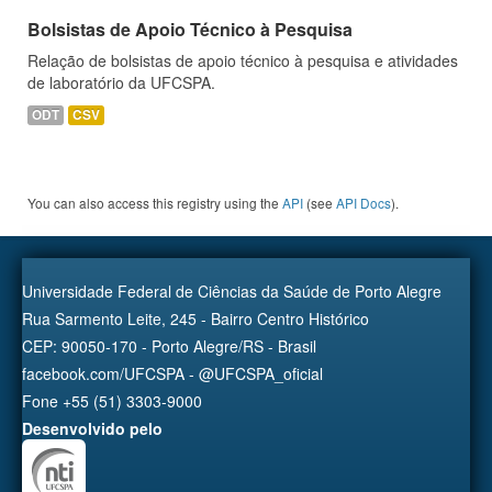
Bolsistas de Apoio Técnico à Pesquisa
Relação de bolsistas de apoio técnico à pesquisa e atividades
de laboratório da UFCSPA.
ODT
CSV
You can also access this registry using the
API
(see
API Docs
).
Universidade Federal de Ciências da Saúde de Porto Alegre
Rua Sarmento Leite, 245 - Bairro Centro Histórico
CEP: 90050-170 - Porto Alegre/RS - Brasil
facebook.com/UFCSPA - @UFCSPA_oficial
Fone +55 (51) 3303-9000
Desenvolvido pelo