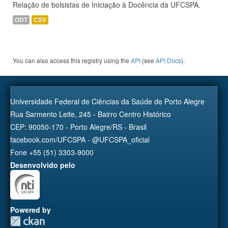
Relação de bolsistas de Iniciação à Docência da UFCSPA.
ODT
CSV
You can also access this registry using the
API
(see
API Docs
).
Universidade Federal de Ciências da Saúde de Porto Alegre
Rua Sarmento Leite, 245 - Bairro Centro Histórico
CEP: 90050-170 - Porto Alegre/RS - Brasil
facebook.com/UFCSPA - @UFCSPA_oficial
Fone +55 (51) 3303-9000
Desenvolvido pelo
Powered by