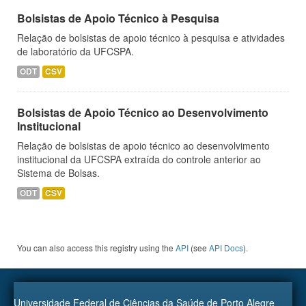
Bolsistas de Apoio Técnico à Pesquisa
Relação de bolsistas de apoio técnico à pesquisa e atividades
de laboratório da UFCSPA.
ODT
CSV
Bolsistas de Apoio Técnico ao Desenvolvimento
Institucional
Relação de bolsistas de apoio técnico ao desenvolvimento
institucional da UFCSPA extraída do controle anterior ao
Sistema de Bolsas.
ODT
CSV
You can also access this registry using the
API
(see
API Docs
).
Universidade Federal de Ciências da Saúde de Porto Alegre