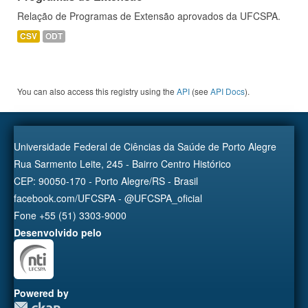
Relação de Programas de Extensão aprovados da UFCSPA.
CSV
ODT
You can also access this registry using the
API
(see
API Docs
).
Universidade Federal de Ciências da Saúde de Porto Alegre
Rua Sarmento Leite, 245 - Bairro Centro Histórico
CEP: 90050-170 - Porto Alegre/RS - Brasil
facebook.com/UFCSPA - @UFCSPA_oficial
Fone +55 (51) 3303-9000
Desenvolvido pelo
Powered by