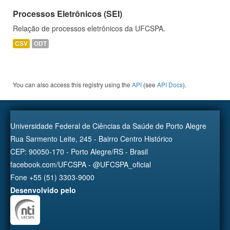
Processos Eletrônicos (SEI)
Relação de processos eletrônicos da UFCSPA.
CSV
ODT
You can also access this registry using the
API
(see
API Docs
).
Universidade Federal de Ciências da Saúde de Porto Alegre
Rua Sarmento Leite, 245 - Bairro Centro Histórico
CEP: 90050-170 - Porto Alegre/RS - Brasil
facebook.com/UFCSPA - @UFCSPA_oficial
Fone +55 (51) 3303-9000
Desenvolvido pelo