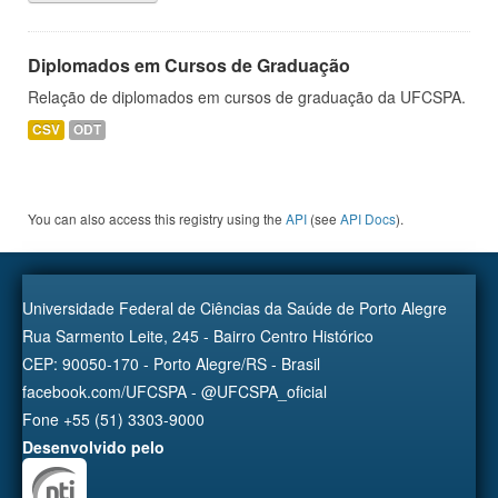
Diplomados em Cursos de Graduação
Relação de diplomados em cursos de graduação da UFCSPA.
CSV
ODT
You can also access this registry using the
API
(see
API Docs
).
Universidade Federal de Ciências da Saúde de Porto Alegre
Rua Sarmento Leite, 245 - Bairro Centro Histórico
CEP: 90050-170 - Porto Alegre/RS - Brasil
facebook.com/UFCSPA - @UFCSPA_oficial
Fone +55 (51) 3303-9000
Desenvolvido pelo