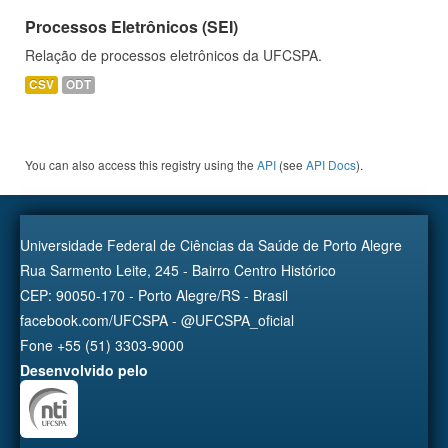
Processos Eletrônicos (SEI)
Relação de processos eletrônicos da UFCSPA.
CSV
ODT
You can also access this registry using the
API
(see
API Docs
).
Universidade Federal de Ciências da Saúde de Porto Alegre
Rua Sarmento Leite, 245 - Bairro Centro Histórico
CEP: 90050-170 - Porto Alegre/RS - Brasil
facebook.com/UFCSPA - @UFCSPA_oficial
Fone +55 (51) 3303-9000
Desenvolvido pelo