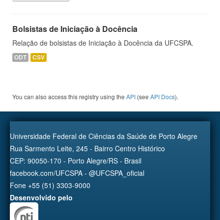
Bolsistas de Iniciação à Docência
Relação de bolsistas de Iniciação à Docência da UFCSPA.
ODT
CSV
You can also access this registry using the
API
(see
API Docs
).
Universidade Federal de Ciências da Saúde de Porto Alegre
Rua Sarmento Leite, 245 - Bairro Centro Histórico
CEP: 90050-170 - Porto Alegre/RS - Brasil
facebook.com/UFCSPA - @UFCSPA_oficial
Fone +55 (51) 3303-9000
Desenvolvido pelo