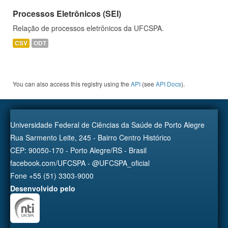
Processos Eletrônicos (SEI)
Relação de processos eletrônicos da UFCSPA.
CSV
ODT
You can also access this registry using the
API
(see
API Docs
).
Universidade Federal de Ciências da Saúde de Porto Alegre
Rua Sarmento Leite, 245 - Bairro Centro Histórico
CEP: 90050-170 - Porto Alegre/RS - Brasil
facebook.com/UFCSPA - @UFCSPA_oficial
Fone +55 (51) 3303-9000
Desenvolvido pelo