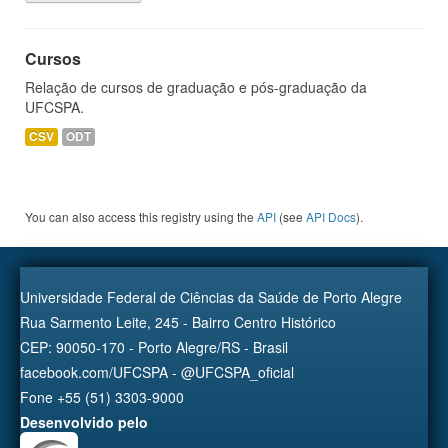
Cursos
Relação de cursos de graduação e pós-graduação da
UFCSPA.
CSV
ODT
You can also access this registry using the
API
(see
API Docs
).
Universidade Federal de Ciências da Saúde de Porto Alegre
Rua Sarmento Leite, 245 - Bairro Centro Histórico
CEP: 90050-170 - Porto Alegre/RS - Brasil
facebook.com/UFCSPA - @UFCSPA_oficial
Fone +55 (51) 3303-9000
Desenvolvido pelo