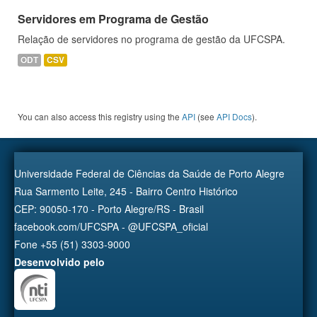
Servidores em Programa de Gestão
Relação de servidores no programa de gestão da UFCSPA.
ODT
CSV
You can also access this registry using the
API
(see
API Docs
).
Universidade Federal de Ciências da Saúde de Porto Alegre
Rua Sarmento Leite, 245 - Bairro Centro Histórico
CEP: 90050-170 - Porto Alegre/RS - Brasil
facebook.com/UFCSPA - @UFCSPA_oficial
Fone +55 (51) 3303-9000
Desenvolvido pelo