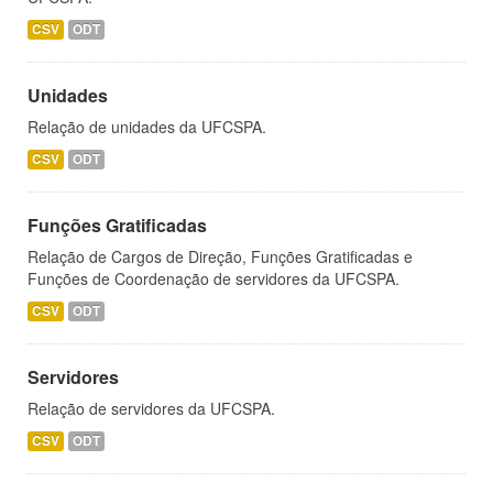
CSV
ODT
Unidades
Relação de unidades da UFCSPA.
CSV
ODT
Funções Gratificadas
Relação de Cargos de Direção, Funções Gratificadas e
Funções de Coordenação de servidores da UFCSPA.
CSV
ODT
Servidores
Relação de servidores da UFCSPA.
CSV
ODT