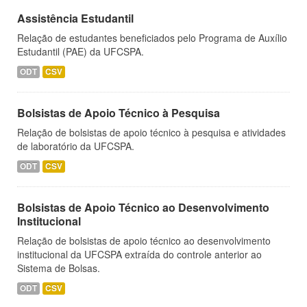
Assistência Estudantil
Relação de estudantes beneficiados pelo Programa de Auxílio
Estudantil (PAE) da UFCSPA.
ODT
CSV
Bolsistas de Apoio Técnico à Pesquisa
Relação de bolsistas de apoio técnico à pesquisa e atividades
de laboratório da UFCSPA.
ODT
CSV
Bolsistas de Apoio Técnico ao Desenvolvimento
Institucional
Relação de bolsistas de apoio técnico ao desenvolvimento
institucional da UFCSPA extraída do controle anterior ao
Sistema de Bolsas.
ODT
CSV