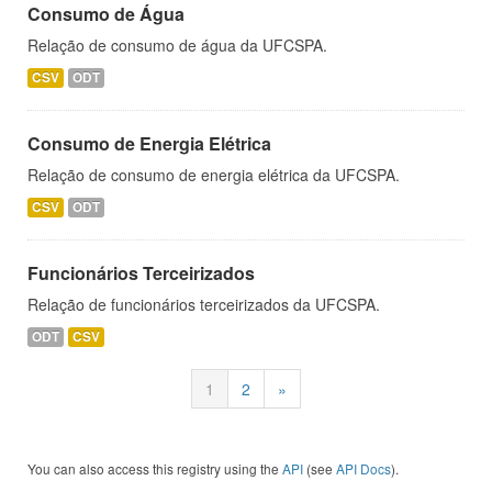
Consumo de Água
Relação de consumo de água da UFCSPA.
CSV
ODT
Consumo de Energia Elétrica
Relação de consumo de energia elétrica da UFCSPA.
CSV
ODT
Funcionários Terceirizados
Relação de funcionários terceirizados da UFCSPA.
ODT
CSV
1
2
»
You can also access this registry using the
API
(see
API Docs
).