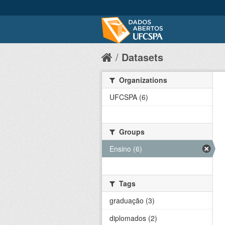
Datasets
Organizations
UFCSPA (6)
Groups
Ensino (6)
Tags
graduação (3)
diplomados (2)