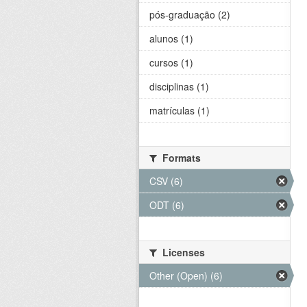
pós-graduação (2)
alunos (1)
cursos (1)
disciplinas (1)
matrículas (1)
Formats
CSV (6)
ODT (6)
Licenses
Other (Open) (6)