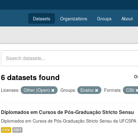
Datasets
Organizations
Groups
About
6 datasets found
O
Licenses:
Other (Open)
Groups:
Ensino
Formats:
CSV
Diplomados em Cursos de Pós-Graduação Stricto Sensu
Diplomados em Cursos de Pós-Graduação Stricto Sensu da UFCSPA
CSV
ODT