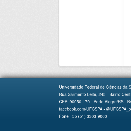
Universidade Federal de Ciências da 
Rua Sarmento Leite, 245 - Bairro Centr
CEP: 90050-170 - Porto Alegre/RS - Br
facebook.com/UFCSPA - @UFCSPA_ofi
Fone +55 (51) 3303-9000