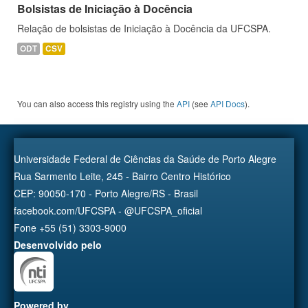
Bolsistas de Iniciação à Docência
Relação de bolsistas de Iniciação à Docência da UFCSPA.
ODT
CSV
You can also access this registry using the
API
(see
API Docs
).
Universidade Federal de Ciências da Saúde de Porto Alegre
Rua Sarmento Leite, 245 - Bairro Centro Histórico
CEP: 90050-170 - Porto Alegre/RS - Brasil
facebook.com/UFCSPA - @UFCSPA_oficial
Fone +55 (51) 3303-9000
Desenvolvido pelo
Powered by