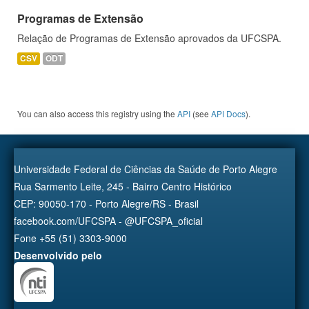
Programas de Extensão
Relação de Programas de Extensão aprovados da UFCSPA.
CSV
ODT
You can also access this registry using the
API
(see
API Docs
).
Universidade Federal de Ciências da Saúde de Porto Alegre
Rua Sarmento Leite, 245 - Bairro Centro Histórico
CEP: 90050-170 - Porto Alegre/RS - Brasil
facebook.com/UFCSPA - @UFCSPA_oficial
Fone +55 (51) 3303-9000
Desenvolvido pelo